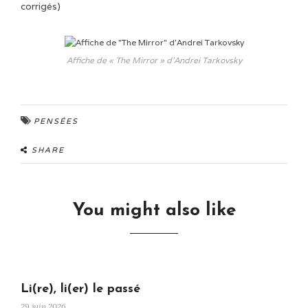
corrigés)
Affiche de « The Mirror » d’Andrei Tarkovsky
PENSÉES
SHARE
You might also like
Li(re), li(er) le passé
29 juin 2026