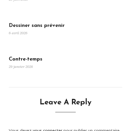
Dessiner sans prévenir
6 avril 2026
Contre-temps
29 janvier 2026
Leave A Reply
Vous devez
vous connecter
pour publier un commentaire.