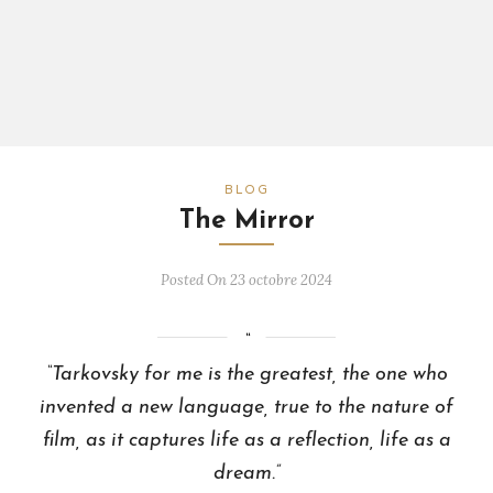
BLOG
The Mirror
Posted On 23 octobre 2024
“Tarkovsky for me is the greatest, the one who
invented a new language, true to the nature of
film, as it captures life as a reflection, life as a
dream.”