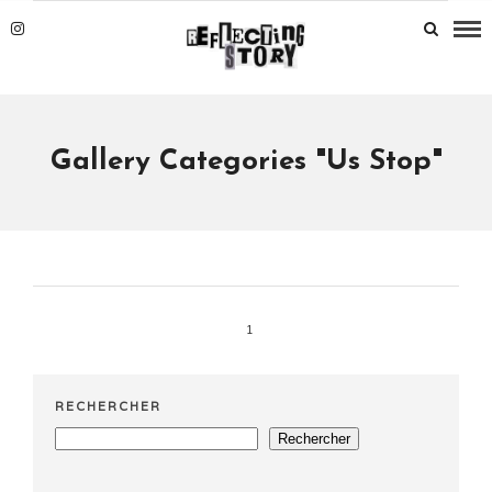
Gallery Categories "Us Stop"
1
RECHERCHER
Rechercher