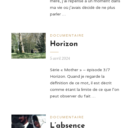
mère, j’ai repensé à un moment dans
ma vie où j’avais décidé de ne plus
parler …
DOCUMENTAIRE
Horizon
5 avril 2024
Série « Mother » – épisode 3/7
Horizon. Quand je regarde la
définition de ce mot, il est décrit
comme étant la limite de ce que l'on
peut observer du fait …
DOCUMENTAIRE
L’absence