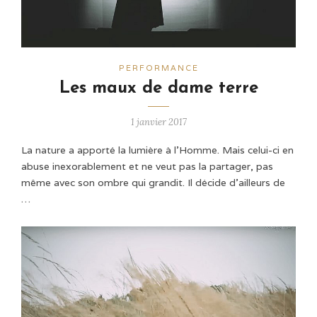
PERFORMANCE
Les maux de dame terre
1 janvier 2017
La nature a apporté la lumière à l’Homme. Mais celui-ci en
abuse inexorablement et ne veut pas la partager, pas
même avec son ombre qui grandit. Il décide d'ailleurs de
…