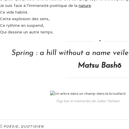
Je suis face à l’immensité poétique de la
nature
.
Ce vide habité.
Cette explosion des sens,
Ce rythme en suspend,
Qui dessine un autre temps.
Spring : a hill without a name veil
Matsu Bashō
Fog lost in memories de Julien Tatham
,
POÉSIE
QUOTIDIEN