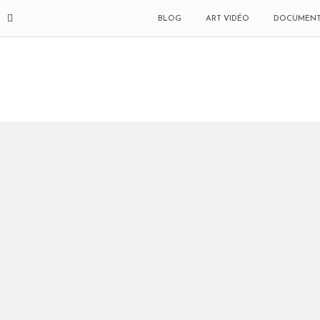
BLOG
ART VIDÉO
DOCUMENT