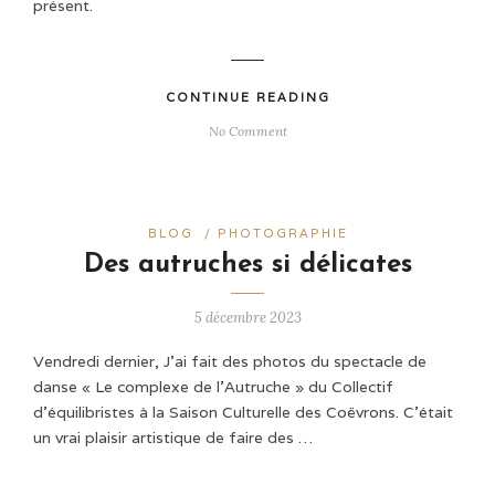
présent.
CONTINUE READING
No Comment
BLOG
/
PHOTOGRAPHIE
Des autruches si délicates
5 décembre 2023
Vendredi dernier, J’ai fait des photos du spectacle de
danse « Le complexe de l’Autruche » du Collectif
d’équilibristes à la Saison Culturelle des Coëvrons. C’était
un vrai plaisir artistique de faire des …