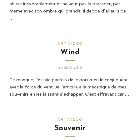
abuse inexorablement et ne veut pas la partager, pas
même avec son ombre qui grandit. Il décide d'ailleurs de
…
ART VIDÉO
Wind
25 avril 2016
Ce manque, j’essaie parfois de le porter en le conjuguant
avec la force du vent. Je l’articule à la mécanique de mes
souvenirs en les laissant s’échapper. C’est effrayant car …
ART VIDÉO
Souvenir