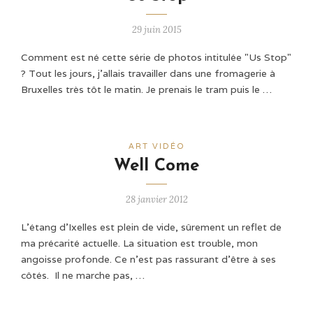
29 juin 2015
Comment est né cette série de photos intitulée "Us Stop"
? Tout les jours, j’allais travailler dans une fromagerie à
Bruxelles très tôt le matin. Je prenais le tram puis le …
ART VIDÉO
Well Come
28 janvier 2012
L’étang d’Ixelles est plein de vide, sûrement un reflet de
ma précarité actuelle. La situation est trouble, mon
angoisse profonde. Ce n’est pas rassurant d’être à ses
côtés. Il ne marche pas, …