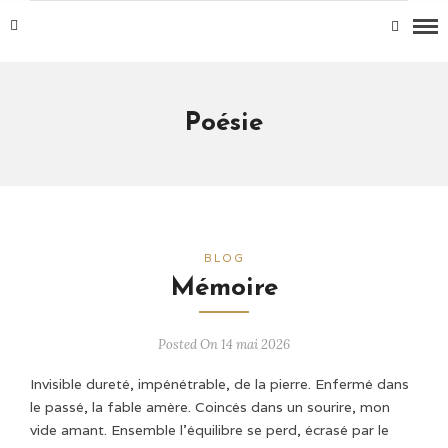
Poésie
BLOG
Mémoire
Posted On 14 mai 2026
Invisible dureté, impénétrable, de la pierre. Enfermé dans
le passé, la fable amère. Coincés dans un sourire, mon
vide amant. Ensemble l’équilibre se perd, écrasé par le