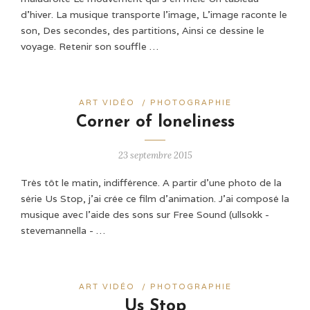
d’hiver. La musique transporte l’image, L’image raconte le
son, Des secondes, des partitions, Ainsi ce dessine le
voyage. Retenir son souffle …
ART VIDÉO
/
PHOTOGRAPHIE
Corner of loneliness
23 septembre 2015
Très tôt le matin, indifférence. A partir d'une photo de la
série Us Stop, j'ai crée ce film d'animation. J'ai composé la
musique avec l'aide des sons sur Free Sound (ullsokk -
stevemannella - …
ART VIDÉO
/
PHOTOGRAPHIE
Us Stop