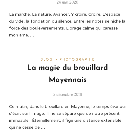
24 mai 2020
La marche. La nature. Avancer. Y croire. Croire. L’espace
du vide, la fondation du silence. Entre les notes se niche la
force des bouleversements. L’orage calme qui caresse
mon âme. …
BLOG
/
PHOTOGRAPHIE
La magie du brouillard
Mayennais
2 décembre 2018
Ce matin, dans le brouillard en Mayenne, le temps évanoui
s’écrit sur l’image. Il ne se sépare que de notre présent
immuable. Éternellement, il fige une distance extensible
qui ne cesse de …