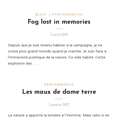
BLOG
/
PHOTOGRAPHIE
Fog lost in memories
3 avril 2018
Depuis que je suis revenu habiter à la campagne, je ne
croise plus grand monde quand je marche. Je suis face à
l'immensité poétique de la nature. Ce vide habité. Cette
explosion des …
PERFORMANCE
Les maux de dame terre
1 janvier 2017
La nature a apporté la lumière à l’Homme. Mais celui-ci en