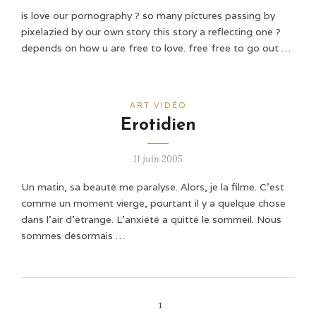
is love our pornography ? so many pictures passing by
pixelazied by our own story this story a reflecting one ?
depends on how u are free to love. free free to go out …
ART VIDÉO
Erotidien
11 juin 2005
Un matin, sa beauté me paralyse. Alors, je la filme. C'est
comme un moment vierge, pourtant il y a quelque chose
dans l'air d'étrange. L'anxiété a quitté le sommeil. Nous
sommes désormais …
1