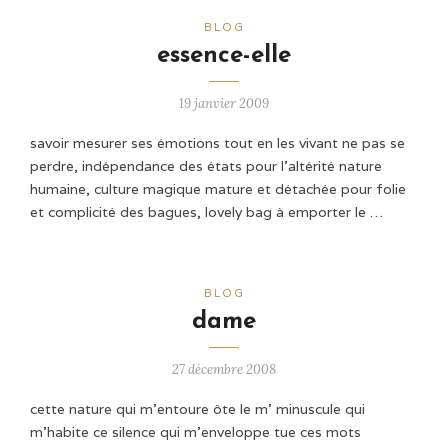
BLOG
essence-elle
19 janvier 2009
savoir mesurer ses émotions tout en les vivant ne pas se
perdre, indépendance des états pour l’altérité nature
humaine, culture magique mature et détachée pour folie
et complicité des bagues, lovely bag à emporter le …
BLOG
dame
27 décembre 2008
cette nature qui m’entoure ôte le m’ minuscule qui
m’habite ce silence qui m’enveloppe tue ces mots