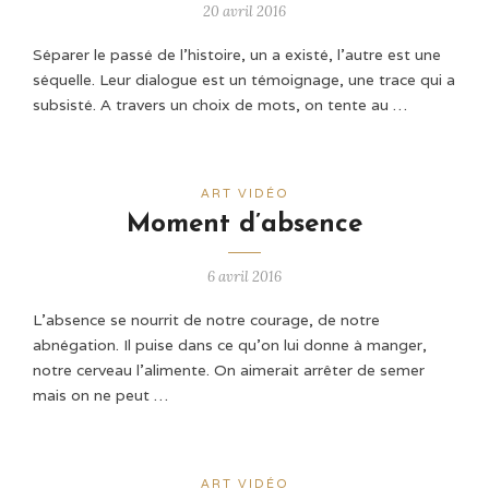
20 avril 2016
Séparer le passé de l’histoire, un a existé, l’autre est une
séquelle. Leur dialogue est un témoignage, une trace qui a
subsisté. A travers un choix de mots, on tente au …
ART VIDÉO
Moment d’absence
6 avril 2016
L’absence se nourrit de notre courage, de notre
abnégation. Il puise dans ce qu’on lui donne à manger,
notre cerveau l’alimente. On aimerait arrêter de semer
mais on ne peut …
ART VIDÉO