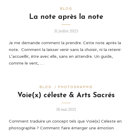
BLOG
La note après la note
31 juillet 2023
Je me demande comment la prendre. Cette note après la
note. Comment la laisser venir sans la choisir, ni la retenir.
L’accueillir, être avec elle, sans en attendre. Un guide,
comme le vent, …
BLOG
/
PHOTOGRAPHIE
Voie(x) céleste & Arts Sacrés
18 mai 2021
Comment traduire un concept tels que Voie(x) Céleste en
photographie ? Comment faire émerger une émotion