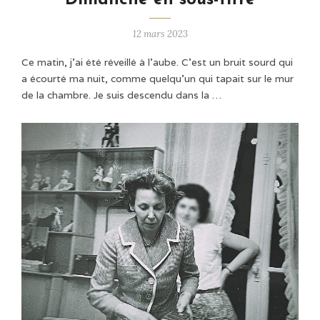
Dimanche en sous-titre
12 mars 2023
Ce matin, j’ai été réveillé à l’aube. C'est un bruit sourd qui
a écourté ma nuit, comme quelqu’un qui tapait sur le mur
de la chambre. Je suis descendu dans la …