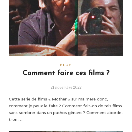
BLOG
Comment faire ces films ?
21 novembre 2022
Cette série de films « Mother » sur ma mère donc,
comment je peux la faire ? Comment fait-on de tels films
sans sombrer dans un pathos gênant ? Comment aborde-
t-on …