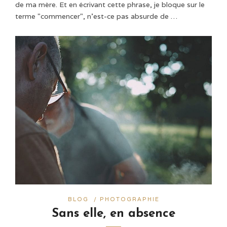
de ma mère. Et en écrivant cette phrase, je bloque sur le
terme "commencer", n'est-ce pas absurde de …
BLOG
/
PHOTOGRAPHIE
Sans elle, en absence