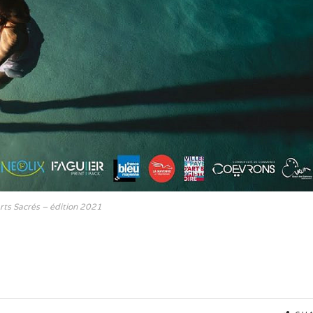
Arts Sacrés – édition 2021