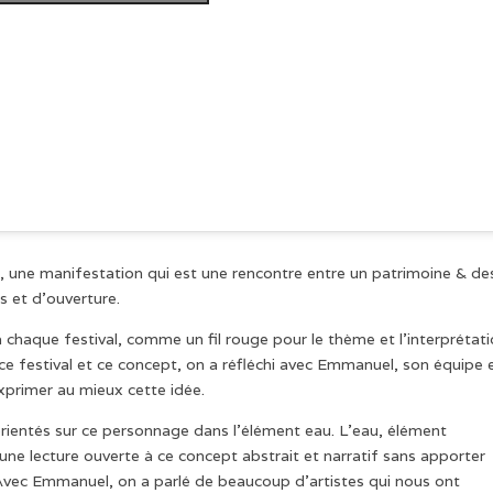
, une manifestation qui est une rencontre entre un patrimoine & de
s et d’ouverture.
 chaque festival, comme un fil rouge pour le thème et l’interprétat
 ce festival et ce concept, on a réfléchi avec Emmanuel, son équipe 
exprimer au mieux cette idée.
ientés sur ce personnage dans l’élément eau. L’eau, élément
 une lecture ouverte à ce concept abstrait et narratif sans apporter
e. Avec Emmanuel, on a parlé de beaucoup d’artistes qui nous ont