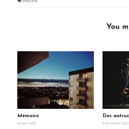
POÉSIE
You mi
Mémoire
Des autruc
14 mai 2026
5 décembre 2023