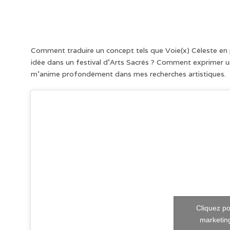
Comment traduire un concept tels que Voie(x) Céleste en
idée dans un festival d’Arts Sacrés ? Comment exprimer un 
m’anime profondément dans mes recherches artistiques.
Cliquez po
marketing