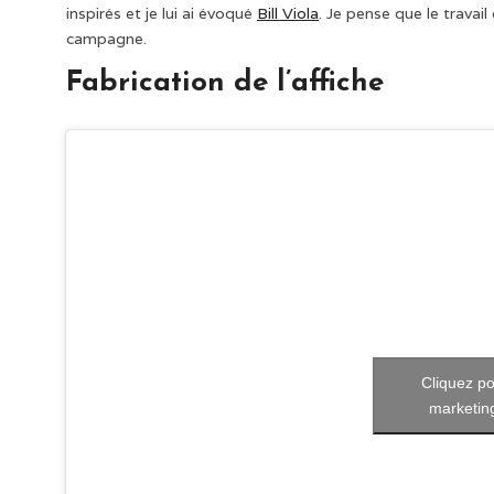
inspirés et je lui ai évoqué
Bill Viola
. Je pense que le travai
campagne.
Fabrication de l’affiche
Cliquez po
marketing