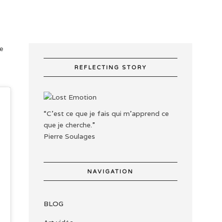
e
REFLECTING STORY
“C'est ce que je fais qui m'apprend ce
que je cherche.”
Pierre Soulages
NAVIGATION
BLOG