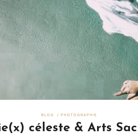
BLOG
/
PHOTOGRAPHIE
ie(x) céleste & Arts Sac