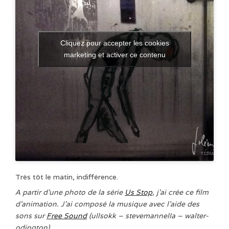
Cliquez pour accepter les cookies
marketing et activer ce contenu
Très tôt le matin, indifférence.
A partir d’une photo de la série
Us Stop
, j’ai crée ce film
d’animation. J’ai composé la musique avec l’aide des
sons sur
Free Sound
(ullsokk – stevemannella – walter-
odington)