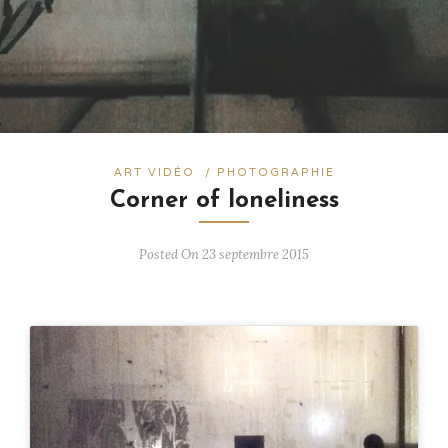
ART VIDÉO
/
PHOTOGRAPHIE
Corner of loneliness
Posted On 23 septembre 2015