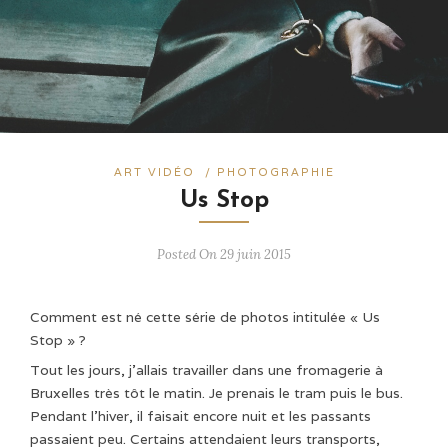
ART VIDÉO
/
PHOTOGRAPHIE
Us Stop
Posted On 29 juin 2015
Comment est né cette série de photos intitulée « Us
Stop » ?
Tout les jours, j’allais travailler dans une fromagerie à
Bruxelles très tôt le matin. Je prenais le tram puis le bus.
Pendant l’hiver, il faisait encore nuit et les passants
passaient peu. Certains attendaient leurs transports,