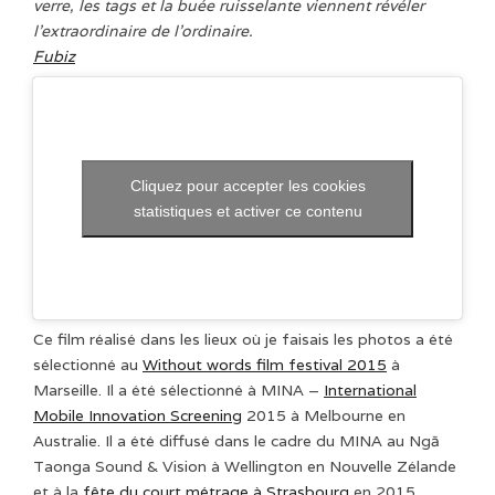
verre, les tags et la buée ruisselante viennent révéler
l’extraordinaire de l’ordinaire.
Fubiz
Cliquez pour accepter les cookies
statistiques et activer ce contenu
Ce film réalisé dans les lieux où je faisais les photos a été
sélectionné au
Without words film festival 2015
à
Marseille. Il a été sélectionné à MINA –
International
Mobile Innovation Screening
2015 à Melbourne en
Australie. Il a été diffusé dans le cadre du MINA au Ngā
Taonga Sound & Vision à Wellington en Nouvelle Zélande
et à
la
fête du court métrage
à Strasbourg
en 2015.