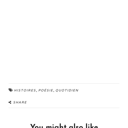
,
,
HISTOIRES
POÉSIE
QUOTIDIEN
SHARE
You might also like