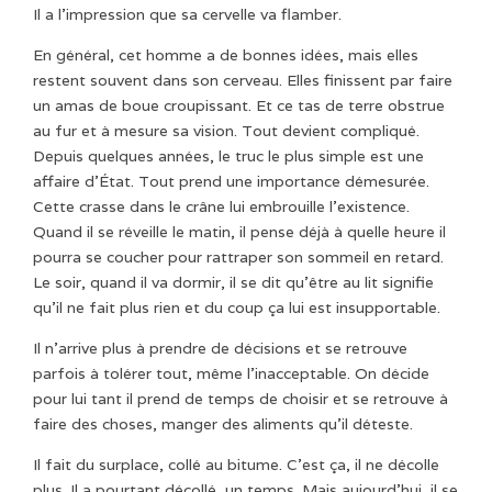
Il a l’impression que sa cervelle va flamber.
En général, cet homme a de bonnes idées, mais elles
restent souvent dans son cerveau. Elles finissent par faire
un amas de boue croupissant. Et ce tas de terre obstrue
au fur et à mesure sa vision. Tout devient compliqué.
Depuis quelques années, le truc le plus simple est une
affaire d’État. Tout prend une importance démesurée.
Cette crasse dans le crâne lui embrouille l’existence.
Quand il se réveille le matin, il pense déjà à quelle heure il
pourra se coucher pour rattraper son sommeil en retard.
Le soir, quand il va dormir, il se dit qu’être au lit signifie
qu’il ne fait plus rien et du coup ça lui est insupportable.
Il n’arrive plus à prendre de décisions et se retrouve
parfois à tolérer tout, même l’inacceptable. On décide
pour lui tant il prend de temps de choisir et se retrouve à
faire des choses, manger des aliments qu’il déteste.
Il fait du surplace, collé au bitume. C’est ça, il ne décolle
plus. Il a pourtant décollé, un temps. Mais aujourd’hui, il se