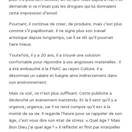
demande si ce n’était pas les drogues qui lui donnaient
cette impression d’envol.
Pourtant, il continue de créer, de produire, mais c’est plus
comme s’il papillonnait. Il ne signe plus son travail
artistique depuis longtemps, car il se dit qu’il pourrait
faire mieux.
Toutefois, il y a 20 ans, il a trouvé une solution
confortable pour répondre à ses angoisses matérielles : il
a été embauché à la FNAC au rayon Culture. Il a
désormais un salaire et baigne ainsi indirectement dans
son environnement.
Mais ce soir, ce n’est plus suffisant. Cette publicité a
déclenché un évènement inattendu. Et là il sent qu’il y a
urgence, urgence, car il se rend compte qu’il est à la
moitié de sa vie. Il regarde l’heure pour se rappeler de son
âge, c’est vous dire son état de stress. « Quel âge ? Mais
Bon Dieu j’ai quel âge ? » Il réfléchit et finit par interpeller