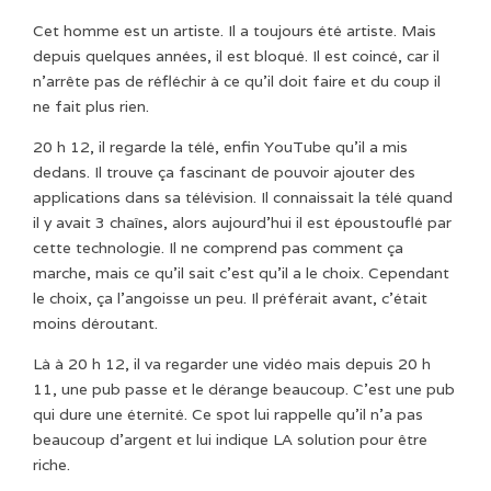
Cet homme est un artiste. Il a toujours été artiste. Mais
depuis quelques années, il est bloqué. Il est coincé, car il
n’arrête pas de réfléchir à ce qu’il doit faire et du coup il
ne fait plus rien.
20 h 12, il regarde la télé, enfin YouTube qu’il a mis
dedans. Il trouve ça fascinant de pouvoir ajouter des
applications dans sa télévision. Il connaissait la télé quand
il y avait 3 chaînes, alors aujourd’hui il est époustouflé par
cette technologie. Il ne comprend pas comment ça
marche, mais ce qu’il sait c’est qu’il a le choix. Cependant
le choix, ça l’angoisse un peu. Il préférait avant, c’était
moins déroutant.
Là à 20 h 12, il va regarder une vidéo mais depuis 20 h
11, une pub passe et le dérange beaucoup. C’est une pub
qui dure une éternité. Ce spot lui rappelle qu’il n’a pas
beaucoup d’argent et lui indique LA solution pour être
riche.