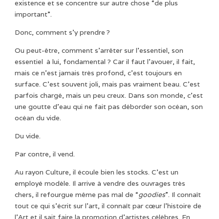
existence et se concentre sur autre chose “de plus
important”.
Donc, comment s’y prendre ?
Ou peut-être, comment s’arrêter sur l’essentiel, son
essentiel à lui, fondamental ? Car il faut l’avouer, il fait,
mais ce n’est jamais très profond, c’est toujours en
surface. C’est souvent joli, mais pas vraiment beau. C’est
parfois chargé, mais un peu creux. Dans son monde, c’est
une goutte d’eau qui ne fait pas déborder son océan, son
océan du vide.
Du vide.
Par contre, il vend.
Au rayon Culture, il écoule bien les stocks. C’est un
employé modèle. Il arrive à vendre des ouvrages très
chers, il refourgue même pas mal de “
goodies
”. Il connaît
tout ce qui s’écrit sur l’art, il connaît par cœur l’histoire de
l’Art et il sait faire la promotion d’artistes célèbres. En