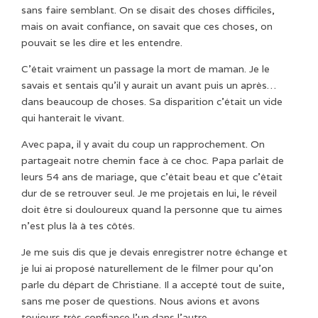
sans faire semblant. On se disait des choses difficiles,
mais on avait confiance, on savait que ces choses, on
pouvait se les dire et les entendre.
C’était vraiment un passage la mort de maman. Je le
savais et sentais qu’il y aurait un avant puis un après…
dans beaucoup de choses. Sa disparition c’était un vide
qui hanterait le vivant.
Avec papa, il y avait du coup un rapprochement. On
partageait notre chemin face à ce choc. Papa parlait de
leurs 54 ans de mariage, que c’était beau et que c’était
dur de se retrouver seul. Je me projetais en lui, le réveil
doit être si douloureux quand la personne que tu aimes
n’est plus là à tes côtés.
Je me suis dis que je devais enregistrer notre échange et
je lui ai proposé naturellement de le filmer pour qu’on
parle du départ de Christiane. Il a accepté tout de suite,
sans me poser de questions. Nous avions et avons
toujours très confiance l’un dans l’autre.