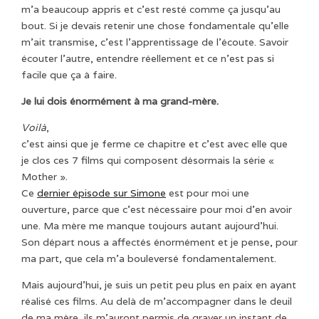
m’a beaucoup appris et c’est resté comme ça jusqu’au
bout. Si je devais retenir une chose fondamentale qu’elle
m’ait transmise, c’est l’apprentissage de l’écoute. Savoir
écouter l’autre, entendre réellement et ce n’est pas si
facile que ça à faire.
Je lui dois énormément à ma grand-mère.
Voilà
,
c’est ainsi que je ferme ce chapitre et c’est avec elle que
je clos ces 7 films qui composent désormais la série «
Mother ».
Ce
dernier épisode sur Simone
est pour moi une
ouverture, parce que c’est nécessaire pour moi d’en avoir
une. Ma mère me manque toujours autant aujourd’hui.
Son départ nous a affectés énormément et je pense, pour
ma part, que cela m’a bouleversé fondamentalement.
Mais aujourd’hui, je suis un petit peu plus en paix en ayant
réalisé ces films. Au delà de m’accompagner dans le deuil
de ma mère, ils m’auront permis de graver un instant de