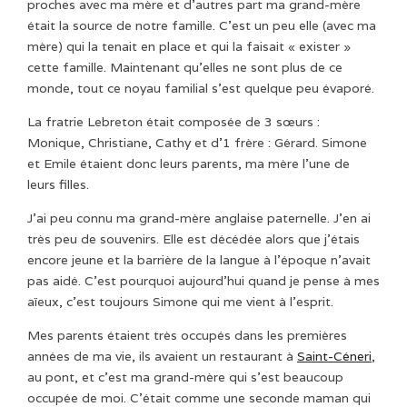
proches avec ma mère et d’autres part ma grand-mère
était la source de notre famille. C’est un peu elle (avec ma
mère) qui la tenait en place et qui la faisait « exister »
cette famille. Maintenant qu’elles ne sont plus de ce
monde, tout ce noyau familial s’est quelque peu évaporé.
La fratrie Lebreton était composée de 3 sœurs :
Monique, Christiane, Cathy et d’1 frère : Gérard. Simone
et Emile étaient donc leurs parents, ma mère l’une de
leurs filles.
J’ai peu connu ma grand-mère anglaise paternelle. J’en ai
très peu de souvenirs. Elle est décédée alors que j’étais
encore jeune et la barrière de la langue à l’époque n’avait
pas aidé. C’est pourquoi aujourd’hui quand je pense à mes
aïeux, c’est toujours Simone qui me vient à l’esprit.
Mes parents étaient très occupés dans les premières
années de ma vie, ils avaient un restaurant à
Saint-Céneri
,
au pont, et c’est ma grand-mère qui s’est beaucoup
occupée de moi. C’était comme une seconde maman qui