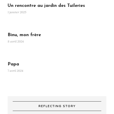
Un rencontre au jardin des Tuileries
1 janvier 2025
Binu, mon frère
8 avril 2024
Papa
7 avril 2024
REFLECTING STORY