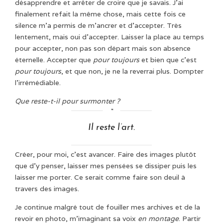
désapprendre et arrêter de croire que je savais. J’ai
finalement refait la même chose, mais cette fois ce
silence m’a permis de m’ancrer et d’accepter. Très
lentement, mais oui d’accepter. Laisser la place au temps
pour accepter, non pas son départ mais son absence
éternelle. Accepter que
pour toujours
et bien que c’est
pour toujours
, et que non, je ne la reverrai plus. Dompter
l’irrémédiable.
Que reste-t-il pour surmonter ?
Il reste l’art.
Créer, pour moi, c’est avancer. Faire des images plutôt
que d’y penser, laisser mes pensées se dissiper puis les
laisser me porter. Ce serait comme faire son deuil à
travers des images.
Je continue malgré tout de fouiller mes archives et de la
revoir en photo, m’imaginant sa voix
en montage
. Partir