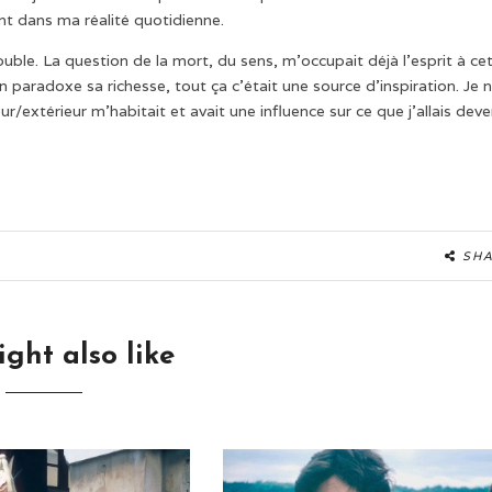
t dans ma réalité quotidienne.
ouble. La question de la mort, du sens, m’occupait déjà l’esprit à ce
 paradoxe sa richesse, tout ça c’était une source d’inspiration. Je 
r/extérieur m’habitait et avait une influence sur ce que j’allais deve
SH
ght also like