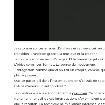
Je retombe sur ces images d’archives et retrouve cet auto
transition. Transition grâce à la musique et la création.
Je tournais énormément d’images. Et le premier sujet qui m
L’objet corps. Les formes. La source du mouvement.
J’enregistrais comme quand on fait un croquis, comme qu
philosophique.
Que se passe-t-il dans l’instant quand on s’extrait de sa pr
Est-ce d’ailleurs un autoportrait ?
Je questionnais aussi énormément le
quotidien
. Ce côté b
traitement narratif de ces interrogations s’exprimaient p
que je récoltais. La technique ne m’a jamais intéressé, c’est