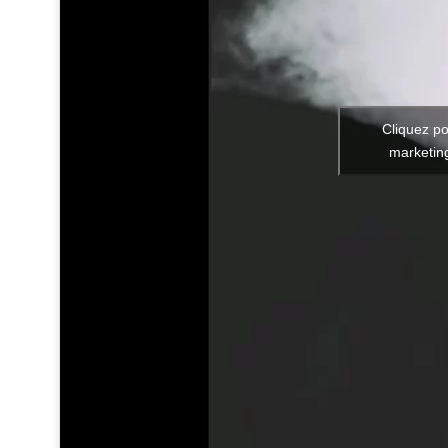
Cliquez po
marketing