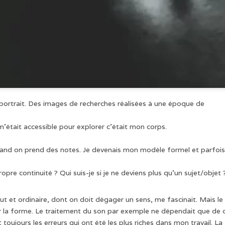
portrait. Des images de recherches réalisées à une époque de
’était accessible pour explorer c’était mon corps.
and on prend des notes. Je devenais mon modèle formel et parfois
opre continuité ? Qui suis-je si je ne deviens plus qu’un sujet/objet 
rut et ordinaire, dont on doit dégager un sens, me fascinait. Mais le
ar la forme. Le traitement du son par exemple ne dépendait que de 
 toujours les erreurs qui ont été les plus riches dans mon travail. La