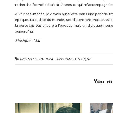
recherche formelle étaient tissées ce qui m’accompagnaien
A voir ces images, je devais aussi être dans une période tr
époque. La futilité du monde, ses distensions mais aussi en
la percevais pas encore à l’époque mais un dialogue intérieu
aujourd’hui.
Musique :
Mat
,
,
INTIMITÉ
JOURNAL INFIRME
MUSIQUE
You mi